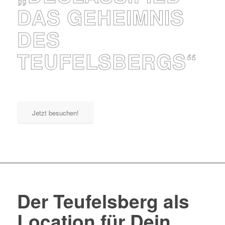
DAS GEHEIMNIS
DES
TEUFELSBERGS“
Jetzt besuchen!
Der Teufelsberg als
Location für Dein