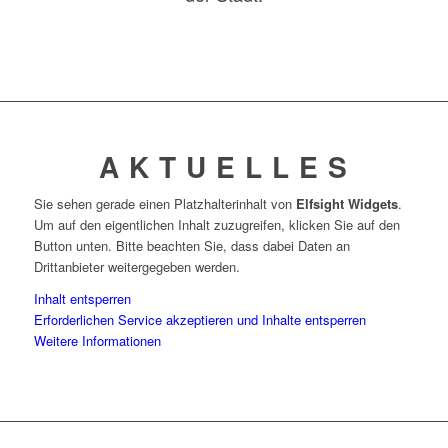
A K T U E L L E S
Sie sehen gerade einen Platzhalterinhalt von
Elfsight Widgets
.
Um auf den eigentlichen Inhalt zuzugreifen, klicken Sie auf den
Button unten. Bitte beachten Sie, dass dabei Daten an
Drittanbieter weitergegeben werden.
Inhalt entsperren
Erforderlichen Service akzeptieren und Inhalte entsperren
Weitere Informationen