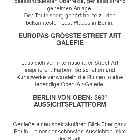
beeindruckenden Überreste, der einst streng
geheimen Anlage.
Der Teufelsberg gehört heute zu den
bekanntesten Lost Places in Berlin.
EUROPAS GRÖSSTE STREET ART
GALERIE
Lass dich von internationaler Street Art
inspirieren: Farben, Botschaften und
Kunstwerke verwandeln die Ruinen in eine
lebendige Open-Air-Galerie.
BERLIN VON OBEN: 360°
AUSSICHTSPLATTFORM
Genieße einen spektakulären Blick über ganz
Berlin – einer der schönsten Aussichtspunkte
der Stadt.