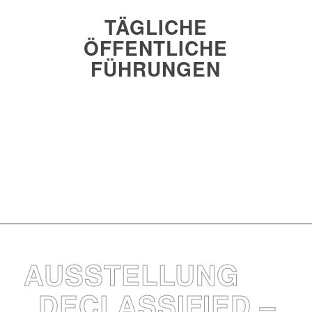
TÄGLICHE
ÖFFENTLICHE
FÜHRUNGEN
Jetzt buchen und dabei sein!
AUSSTELLUNG
„DECLASSIFIED –