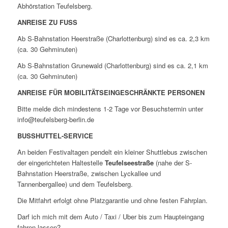
Abhörstation Teufelsberg.
ANREISE ZU FUSS
Ab S-Bahnstation Heerstraße (Charlottenburg) sind es ca. 2,3 km
(ca. 30 Gehminuten)
Ab S-Bahnstation Grunewald (Charlottenburg) sind es ca. 2,1 km
(ca. 30 Gehminuten)
ANREISE FÜR MOBILITÄTSEINGESCHRÄNKTE PERSONEN
Bitte melde dich mindestens 1-2 Tage vor Besuchstermin unter
info@teufelsberg-berlin.de
BUSSHUTTEL-SERVICE
An beiden Festivaltagen pendelt ein kleiner Shuttlebus zwischen
der eingerichteten Haltestelle
Teufelseestraße
(nahe der S-
Bahnstation Heerstraße, zwischen Lyckallee und
Tannenbergallee) und dem Teufelsberg.
Die Mitfahrt erfolgt ohne Platzgarantie und ohne festen Fahrplan.
Darf ich mich mit dem Auto / Taxi / Uber bis zum Haupteingang
fahren lassen?