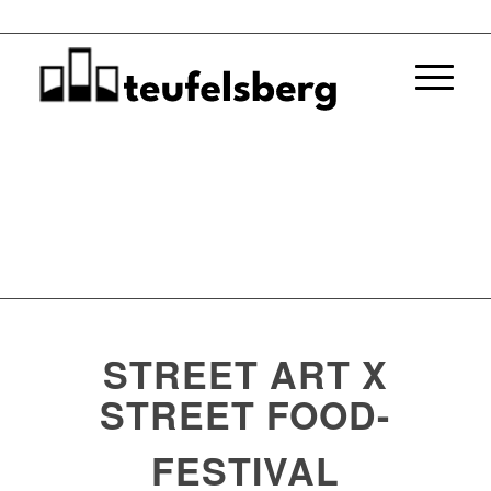
STREET ART X
STREET FOOD-
FESTIVAL