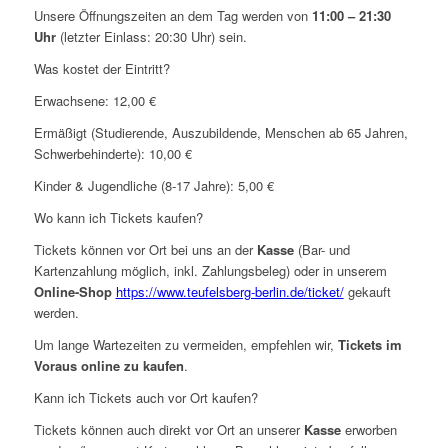
Unsere Öffnungszeiten an dem Tag werden von
11:00 – 21:30
Uhr
(letzter Einlass: 20:30 Uhr) sein.
Was kostet der Eintritt?
Erwachsene: 12,00 €
Ermäßigt (Studierende, Auszubildende, Menschen ab 65 Jahren,
Schwerbehinderte): 10,00 €
Kinder & Jugendliche (8-17 Jahre): 5,00 €
Wo kann ich Tickets kaufen?
Tickets können vor Ort bei uns an der
Kasse
(Bar- und
Kartenzahlung
möglich
, inkl. Zahlungsbeleg) oder in unserem
Online-Shop
https://www.teufelsberg-berlin.de/ticket/
gekauft
werden.
Um lange Wartezeiten zu vermeiden, empfehlen wir,
Tickets im
Voraus online zu kaufen
.
Kann ich Tickets auch vor Ort kaufen?
Tickets können auch direkt vor Ort an unserer
Kasse
erworben