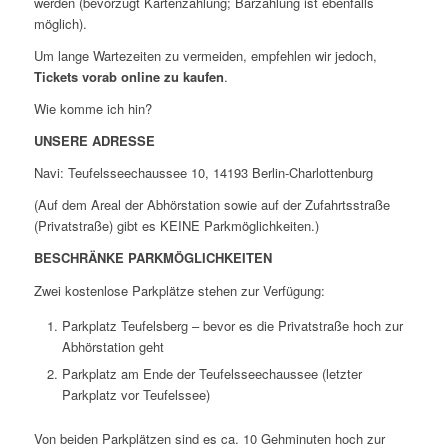
werden (bevorzugt Kartenzahlung; Barzahlung ist ebenfalls
möglich).
Um lange Wartezeiten zu vermeiden, empfehlen wir jedoch,
Tickets vorab online zu kaufen
.
Wie komme ich hin?
UNSERE ADRESSE
Navi: Teufelsseechaussee 10, 14193 Berlin-Charlottenburg
(Auf dem Areal der Abhörstation sowie auf der Zufahrtsstraße
(Privatstraße) gibt es KEINE Parkmöglichkeiten.)
BESCHRÄNKE PARKMÖGLICHKEITEN
Zwei kostenlose Parkplätze stehen zur Verfügung:
Parkplatz Teufelsberg – bevor es die Privatstraße hoch zur
Abhörstation geht
Parkplatz am Ende der Teufelsseechaussee (letzter
Parkplatz vor Teufelssee)
Von beiden Parkplätzen sind es ca. 10 Gehminuten hoch zur