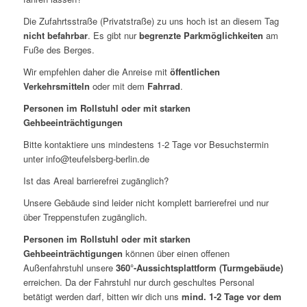
Die Zufahrtsstraße (Privatstraße) zu uns hoch ist an diesem Tag
nicht befahrbar
. Es gibt nur
begrenzte Parkmöglichkeiten
am
Fuße des Berges.
Wir empfehlen daher die Anreise mit
öffentlichen
Verkehrsmitteln
oder mit dem
Fahrrad
.
Personen im Rollstuhl oder mit starken
Gehbeeinträchtigungen
Bitte kontaktiere uns mindestens 1-2 Tage vor Besuchstermin
unter info@teufelsberg-berlin.de
Ist das Areal barrierefrei zugänglich?
Unsere Gebäude sind leider nicht komplett barrierefrei und nur
über Treppenstufen zugänglich.
Personen im Rollstuhl oder mit starken
Gehbeeinträchtigungen
können über einen offenen
Außenfahrstuhl unsere
360°-Aussichtsplattform (Turmgebäude)
erreichen. Da der Fahrstuhl nur durch geschultes Personal
betätigt werden darf, bitten wir dich uns
mind. 1-2 Tage vor dem