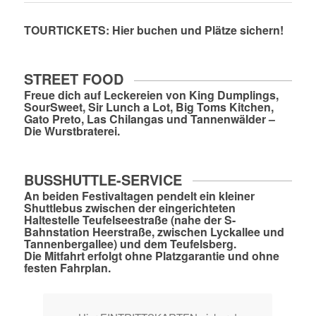
TOURTICKETS:
Hier buchen und Plätze sichern!
STREET FOOD
Freue dich auf Leckereien von King Dumplings,
SourSweet, Sir Lunch a Lot, Big Toms Kitchen,
Gato Preto, Las Chilangas und Tannenwälder –
Die Wurstbraterei.
BUSSHUTTLE-SERVICE
An beiden Festivaltagen pendelt ein kleiner
Shuttlebus zwischen der eingerichteten
Haltestelle
Teufelseestraße
(nahe der S-
Bahnstation Heerstraße, zwischen Lyckallee und
Tannenbergallee) und dem Teufelsberg.
Die Mitfahrt erfolgt ohne Platzgarantie und ohne
festen Fahrplan.