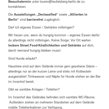
Besuchstermin
unter touren@teufelsberg-berlin.de zu
kontaktieren.
Die
Ausstellungen „Declassified“
sowie
„Alliierten in
Berlin“
sind
barrierefrei
zugänglich.
Darf ich eigenes Essen / Getränke mitbringen?
Wir freuen uns, wenn du hungrig kommst – eigenes Essen darfst
du allerdings nicht mitbringen. Keine Sorge: Vor Ort warten
leckere Street Food-Köstlichkeiten und Getränke
auf dich,
damit niemand hungrig bleiben muss!
Sind Hunde erlaubt?
Haustiere sind auf dem Gelände immer gern gesehene Gäste –
allerdings nur an der kurzen Leine und stets mit Kotbeuteln
ausgestattet! Trinkwasser und Näpfe für Hunde stehen an der Bar
im Innenhof bereit.
Gibt es sanitäre Anlagen / Toiletten?
Im Innenhof des Geländes befinden sich sanitäre WC-Räume.
Außerdem stehen an mehreren Standorten auf dem Gelände
mobile Toilettenkabinen zur Verfügung.