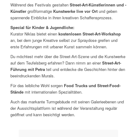
Während des Festivals gestalten
Street-Art-Künstlerinnen und -
Künstler
großformatige
Kunstwerke live vor Ort
und geben
spannende Einblicke in ihren kreativen Schaffensprozess.
Special für Kinder & Jugendliche:
Kurator Niklas bietet einen
kostenlosen Street-Art-Workshop
an, bei dem junge Kreative selbst zur Spraydose greifen und
erste Erfahrungen mit urbaner Kunst sammeln können.
Du möchtest mehr über die Street-Art-Szene und die Kunstwerke
auf dem Teufelsberg erfahren? Dann nimm an einer
Street-Art-
Führung mit Petra
teil und entdecke die Geschichten hinter den
beeindruckenden Murals.
Für das leibliche Wohl sorgen
Food Trucks und Street-Food-
Stände
mit internationalen Spezialitäten.
Auch das markante Turmgebäude mit seinen Galerieebenen und
der Aussichtsplattform ist während der Veranstaltung regulär
geöffnet und kann besichtigt werden.