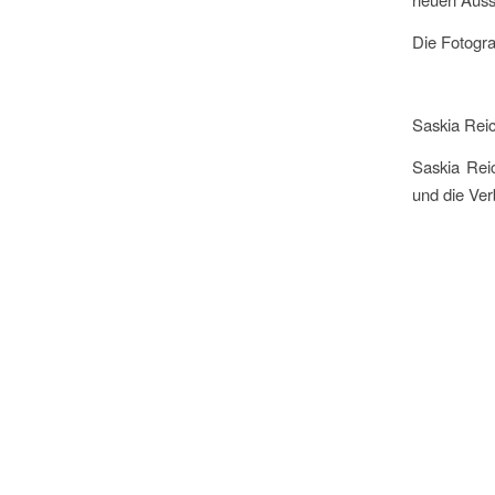
Die Fotogra
Saskia Reic
Saskia Reic
und die Ver