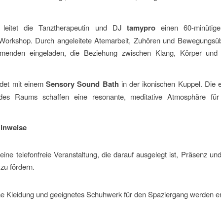
 leitet die Tanztherapeutin und DJ
tamypro
einen 60-minütige
orkshop. Durch angeleitete Atemarbeit, Zuhören und Bewegungsü
hmenden eingeladen, die Beziehung zwischen Klang, Körper un
det mit einem
Sensory Sound Bath
in der ikonischen Kuppel. Die e
 des Raums schaffen eine resonante, meditative Atmosphäre fü
Hinweise
 eine telefonfreie Veranstaltung, die darauf ausgelegt ist, Präsenz u
zu fördern.
 Kleidung und geeignetes Schuhwerk für den Spaziergang werden e