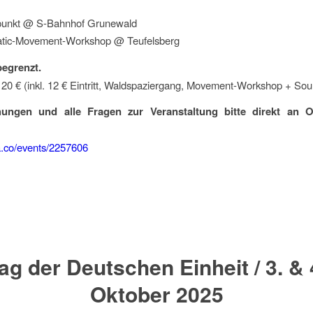
fpunkt @ S-Bahnhof Grunewald
tic-Movement-Workshop @ Teufelsberg
begrenzt.
 20 € (inkl. 12 € Eintritt, Waldspaziergang, Movement-Workshop + Sou
hungen und alle Fragen zur Veranstaltung bitte direkt a
ra.co/events/2257606
ag der Deutschen Einheit / 3. & 
Oktober 2025