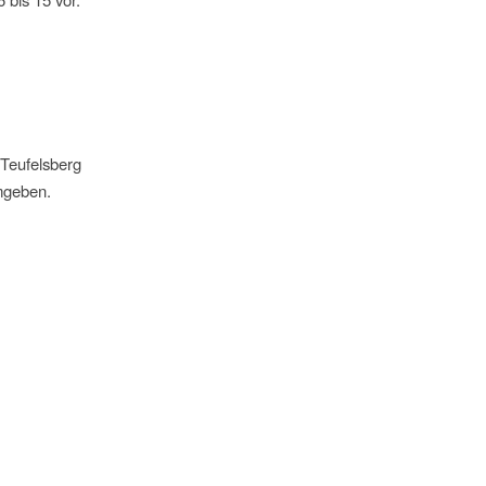
 Teufelsberg
umgeben.