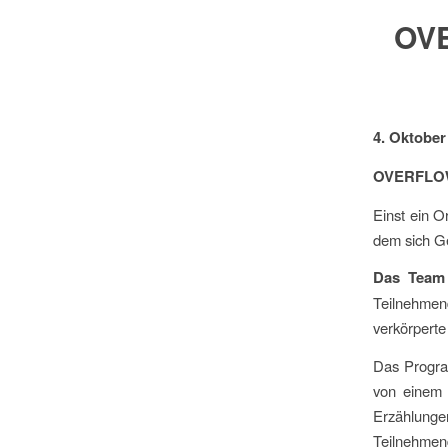
OVE
4. Oktober
OVERFLOW 
Einst ein O
dem sich Ge
Das Tea
Teilnehmen
verkörperte
Das Progra
von einem 
Erzählunge
Teilnehmend