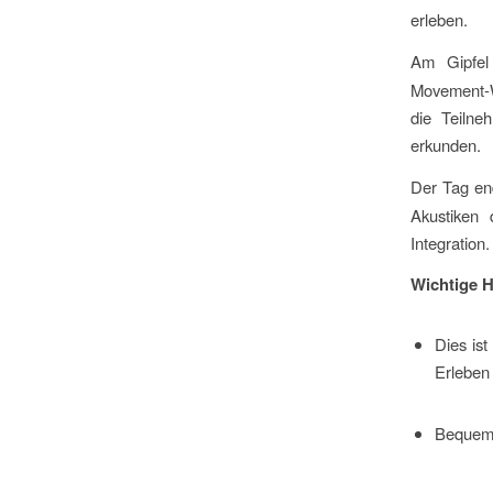
erleben.
Am Gipfel
Movement-W
die Teilne
erkunden.
Der Tag en
Akustiken
Integration.
Wichtige 
Dies ist
Erleben 
Bequeme