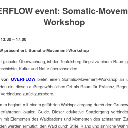
RFLOW event: Somatic-Movem
Workshop
 13:30 – 17:00
präsentiert: Somatic-Movement-Workshop
rt globaler Überwachung, ist der Teufelsberg längst zu einem Raum 
schichte, Kultur und Natur überschneiden.
m von
OVERFLOW
bietet einen Somatic-Movement-Workshop an u
den ein, diesen außergewöhnlichen Ort als Raum für Präsenz, Regen
 Verbindung zurückzuerobern.
mm beginnt mit einem geführten Waldspaziergang durch den Grunewal
erfahrenen lokalen Guide. Dieser edukative Spaziergang verbindet 
n mit Elementen des Waldbadens und Momenten des achtsamen Zu
en werden ermutigt, den Wald durch Stille, Klang und sinnliche Wa