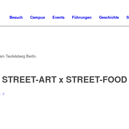
Besuch
Campus
Events
Führungen
Geschichte
S
am Teufelsberg Berlin.
STREET-ART x STREET-FOOD
n