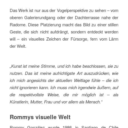
Das Werk ist nur aus der Vogelperspektive zu sehen – vom
oberen Galerierundgang oder der Dachterrasse nahe der
Radome. Diese Platzierung macht das Bild zu einer stillen
Geste, die sich nicht aufdrängt, sondern entdeckt werden
will – ein visuelles Zeichen der Fürsorge, fern vom Lärm
der Welt.
„Kunst ist meine Stimme, und ich habe beschlossen, sie zu
nutzen. Das ist meine aufrichtigste Art auszudrücken, wie
ich mich angesichts der aktuellen Weltlage fühle – die ich
nicht ignorieren kann. Ich muss mich irgendwie äußern, auf
die respektvollste Weise, die mir möglich ist – als
Künstlerin, Mutter, Frau und vor allem als Mensch.“
Rommys visuelle Welt
Rommy González wurde 1986 in Santiago de Chile