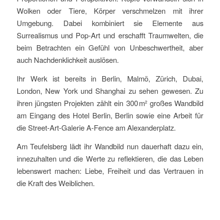
Wolken oder Tiere, Körper verschmelzen mit ihrer
Umgebung. Dabei kombiniert sie Elemente aus
Surrealismus und Pop-Art und erschafft Traumwelten, die
beim Betrachten ein Gefühl von Unbeschwertheit, aber
auch Nachdenklichkeit auslösen.
Ihr Werk ist bereits in Berlin, Malmö, Zürich, Dubai,
London, New York und Shanghai zu sehen gewesen. Zu
ihren jüngsten Projekten zählt ein 300 m² großes Wandbild
am Eingang des Hotel Berlin, Berlin sowie eine Arbeit für
die Street-Art-Galerie A-Fence am Alexanderplatz.
Am Teufelsberg lädt ihr Wandbild nun dauerhaft dazu ein,
innezuhalten und die Werte zu reflektieren, die das Leben
lebenswert machen: Liebe, Freiheit und das Vertrauen in
die Kraft des Weiblichen.