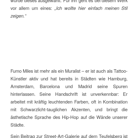
wurde dieses ausgewählt. Für ihn geht es bei diesem Werk
vor allem um eines:
„Ich wollte hier einfach meinen Stil
zeigen.“
Fumo Miles ist mehr als ein Muralist – er ist auch als Tattoo-
Künstler aktiv und hat bereits in Städten wie Hamburg,
Amsterdam, Barcelona und Madrid seine Spuren
hinterlassen. Seine Handschrift ist unverkennbar: Er
arbeitet mit kräftig leuchtenden Farben, oft in Kombination
mit Schwarzlicht-tauglichen Akzenten, und bringt die
ästhetische Sprache des Hip-Hop auf die Wände unserer
Städte.
Sein Beitrag zur Street-Art-Galerie auf dem Teufelsberg ist