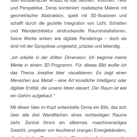
und Perspektive. Denis kombiniert realistische Malerei mit
geometrischer Abstraktion, spielt mit 3D-Illusionen und
schafft durch die gezielte Integration von Licht, Schatten
und Wandarchitektur eindrucksvolle Rauminstallationen.
Seine Werke wirken wie digitale Renderings – doch sie
sind mit der Spraydose umgesetzt, präzise und lebendig.
„Ich arbeite in der dritten Dimension. Ich beginne meine
Werke in einem 3D-Programm. Für dieses Bild wollte ich
das Thema ‚kreative Idee‘ visualisieren. Es zeigt einen
Menschen aus Metall – eine Art künstliche Intelligenz oder
digitale Entität, die unsere Ideen steuert. Der Raum ist wie
ein Gehirn aufgebaut.“
Mit dieser Idee im Kopf entwickelte Denis ein Bild, das sich
über alle drei Wandflächen eines rechteckigen Raums
zieht. Zentral thront ein silbernes, maschinenartiges
Gesicht, umgeben von leuchtend orangen Energiebändern,