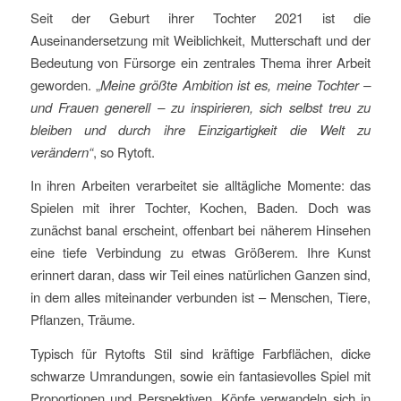
Seit der Geburt ihrer Tochter 2021 ist die
Auseinandersetzung mit Weiblichkeit, Mutterschaft und der
Bedeutung von Fürsorge ein zentrales Thema ihrer Arbeit
geworden. „
Meine größte Ambition ist es, meine Tochter –
und Frauen generell – zu inspirieren, sich selbst treu zu
bleiben und durch ihre Einzigartigkeit die Welt zu
verändern“
, so Rytoft.
In ihren Arbeiten verarbeitet sie alltägliche Momente: das
Spielen mit ihrer Tochter, Kochen, Baden. Doch was
zunächst banal erscheint, offenbart bei näherem Hinsehen
eine tiefe Verbindung zu etwas Größerem. Ihre Kunst
erinnert daran, dass wir Teil eines natürlichen Ganzen sind,
in dem alles miteinander verbunden ist – Menschen, Tiere,
Pflanzen, Träume.
Typisch für Rytofts Stil sind kräftige Farbflächen, dicke
schwarze Umrandungen, sowie ein fantasievolles Spiel mit
Proportionen und Perspektiven. Köpfe verwandeln sich in