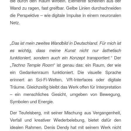
die durch den Raum wirbeln. Elemente scheinen aus der
Wand zu ragen, fast greifbar. Gelbe Linien durchschneiden
die Perspektive – wie digitale Impulse in einem neuronalen
Netz.
„Das ist mein zweites Wandbild in Deutschland. Für mich ist
es wichtig, dass meine Kunst nicht nur ästhetisch
funktioniert, sondern auch ein Konzept transportiert.“
Der
„
Techno Temple Room
“ ist genau das: ein Raum, der wie
ein Gedankenraum funktioniert. Die visuelle Sprache
erinnert an Sci-Fi-Welten, VR-Interfaces oder digitale
Träume. Gleichzeitig bleibt das Werk offen für Interpretation
– ein menschliches Gesicht, umgeben von Bewegung,
Symbolen und Energie.
Der Teufelsberg, mit seiner Mischung aus Vergangenheit,
Verfall und kreativer Wiederbelebung, bietet dafür den
idealen Rahmen. Denis Dendy hat mit seinem Werk nicht