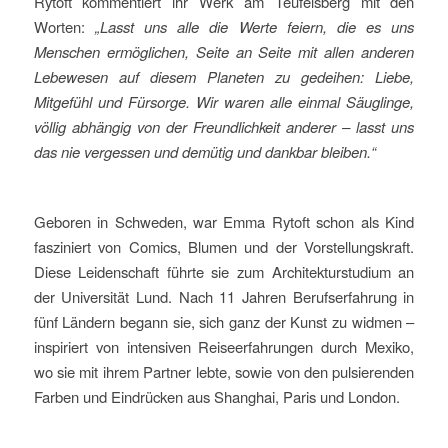
Rytoft kommentiert ihr Werk am Teufelsberg mit den
Worten:
„Lasst uns alle die Werte feiern, die es uns
Menschen ermöglichen, Seite an Seite mit allen anderen
Lebewesen auf diesem Planeten zu gedeihen: Liebe,
Mitgefühl und Fürsorge. Wir waren alle einmal Säuglinge,
völlig abhängig von der Freundlichkeit anderer – lasst uns
das nie vergessen und demütig und dankbar bleiben.“
Geboren in Schweden, war Emma Rytoft schon als Kind
fasziniert von Comics, Blumen und der Vorstellungskraft.
Diese Leidenschaft führte sie zum Architekturstudium an
der Universität Lund. Nach 11 Jahren Berufserfahrung in
fünf Ländern begann sie, sich ganz der Kunst zu widmen –
inspiriert von intensiven Reiseerfahrungen durch Mexiko,
wo sie mit ihrem Partner lebte, sowie von den pulsierenden
Farben und Eindrücken aus Shanghai, Paris und London.