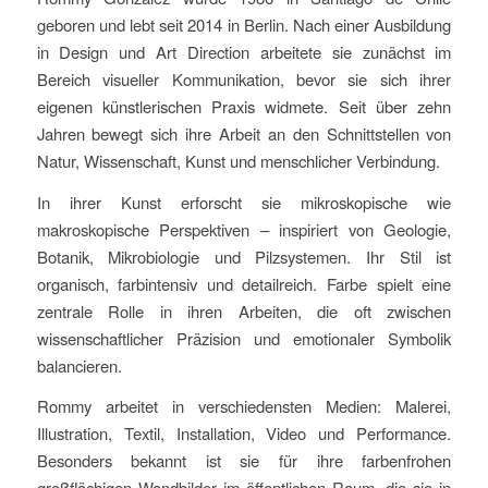
geboren und lebt seit 2014 in Berlin. Nach einer Ausbildung
in Design und Art Direction arbeitete sie zunächst im
Bereich visueller Kommunikation, bevor sie sich ihrer
eigenen künstlerischen Praxis widmete. Seit über zehn
Jahren bewegt sich ihre Arbeit an den Schnittstellen von
Natur, Wissenschaft, Kunst und menschlicher Verbindung.
In ihrer Kunst erforscht sie mikroskopische wie
makroskopische Perspektiven – inspiriert von Geologie,
Botanik, Mikrobiologie und Pilzsystemen. Ihr Stil ist
organisch, farbintensiv und detailreich. Farbe spielt eine
zentrale Rolle in ihren Arbeiten, die oft zwischen
wissenschaftlicher Präzision und emotionaler Symbolik
balancieren.
Rommy arbeitet in verschiedensten Medien: Malerei,
Illustration, Textil, Installation, Video und Performance.
Besonders bekannt ist sie für ihre farbenfrohen
großflächigen Wandbilder im öffentlichen Raum, die sie in