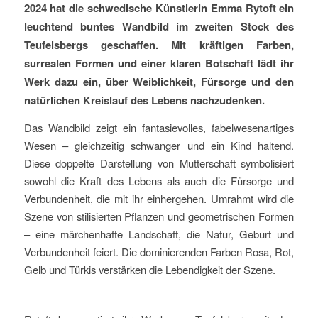
2024 hat die schwedische Künstlerin Emma Rytoft ein
leuchtend buntes Wandbild im zweiten Stock des
Teufelsbergs geschaffen. Mit kräftigen Farben,
surrealen Formen und einer klaren Botschaft lädt ihr
Werk dazu ein, über Weiblichkeit, Fürsorge und den
natürlichen Kreislauf des Lebens nachzudenken.
Das Wandbild zeigt ein fantasievolles, fabelwesenartiges
Wesen – gleichzeitig schwanger und ein Kind haltend.
Diese doppelte Darstellung von Mutterschaft symbolisiert
sowohl die Kraft des Lebens als auch die Fürsorge und
Verbundenheit, die mit ihr einhergehen. Umrahmt wird die
Szene von stilisierten Pflanzen und geometrischen Formen
– eine märchenhafte Landschaft, die Natur, Geburt und
Verbundenheit feiert. Die dominierenden Farben Rosa, Rot,
Gelb und Türkis verstärken die Lebendigkeit der Szene.