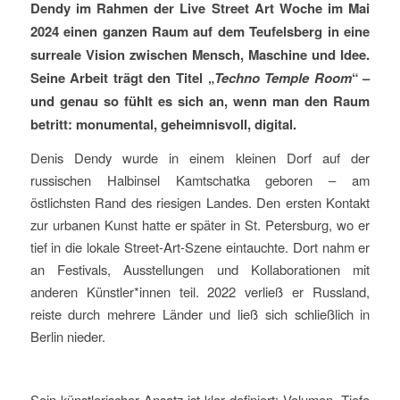
Dendy im Rahmen der Live Street Art Woche im Mai
2024 einen ganzen Raum auf dem Teufelsberg in eine
surreale Vision zwischen Mensch, Maschine und Idee.
Seine Arbeit trägt den Titel „
Techno Temple Room
“ –
und genau so fühlt es sich an, wenn man den Raum
betritt: monumental, geheimnisvoll, digital.
Denis Dendy wurde in einem kleinen Dorf auf der
russischen Halbinsel Kamtschatka geboren – am
östlichsten Rand des riesigen Landes. Den ersten Kontakt
zur urbanen Kunst hatte er später in St. Petersburg, wo er
tief in die lokale Street-Art-Szene eintauchte. Dort nahm er
an Festivals, Ausstellungen und Kollaborationen mit
anderen Künstler*innen teil. 2022 verließ er Russland,
reiste durch mehrere Länder und ließ sich schließlich in
Berlin nieder.
Sein künstlerischer Ansatz ist klar definiert: Volumen, Tiefe