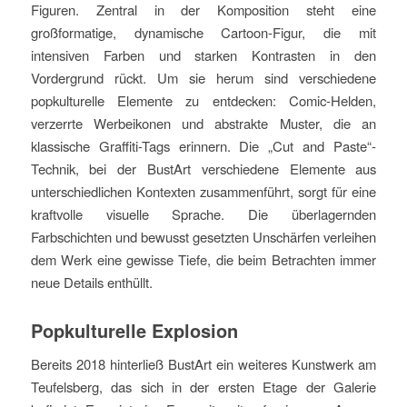
Figuren. Zentral in der Komposition steht eine
großformatige, dynamische Cartoon-Figur, die mit
intensiven Farben und starken Kontrasten in den
Vordergrund rückt. Um sie herum sind verschiedene
popkulturelle Elemente zu entdecken: Comic-Helden,
verzerrte Werbeikonen und abstrakte Muster, die an
klassische Graffiti-Tags erinnern. Die „Cut and Paste“-
Technik, bei der BustArt verschiedene Elemente aus
unterschiedlichen Kontexten zusammenführt, sorgt für eine
kraftvolle visuelle Sprache. Die überlagernden
Farbschichten und bewusst gesetzten Unschärfen verleihen
dem Werk eine gewisse Tiefe, die beim Betrachten immer
neue Details enthüllt.
Popkulturelle Explosion
Bereits 2018 hinterließ BustArt ein weiteres Kunstwerk am
Teufelsberg, das sich in der ersten Etage der Galerie