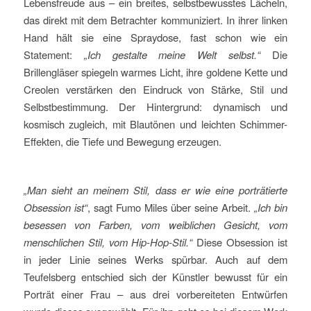
Lebensfreude aus – ein breites, selbstbewusstes Lächeln,
das direkt mit dem Betrachter kommuniziert. In ihrer linken
Hand hält sie eine Spraydose, fast schon wie ein
Statement:
„Ich gestalte meine Welt selbst.“
Die
Brillengläser spiegeln warmes Licht, ihre goldene Kette und
Creolen verstärken den Eindruck von Stärke, Stil und
Selbstbestimmung. Der Hintergrund: dynamisch und
kosmisch zugleich, mit Blautönen und leichten Schimmer-
Effekten, die Tiefe und Bewegung erzeugen.
„Man sieht an meinem Stil, dass er wie eine porträtierte
Obsession ist“
, sagt Fumo Miles über seine Arbeit.
„Ich bin
besessen von Farben, vom weiblichen Gesicht, vom
menschlichen Stil, vom Hip-Hop-Stil.“
Diese Obsession ist
in jeder Linie seines Werks spürbar. Auch auf dem
Teufelsberg entschied sich der Künstler bewusst für ein
Porträt einer Frau – aus drei vorbereiteten Entwürfen