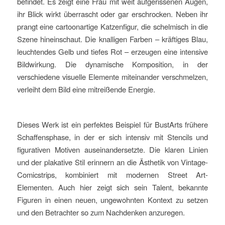
befindet. Es zeigt eine Frau mit weit aufgerissenen Augen,
ihr Blick wirkt überrascht oder gar erschrocken. Neben ihr
prangt eine cartoonartige Katzenfigur, die schelmisch in die
Szene hineinschaut. Die knalligen Farben – kräftiges Blau,
leuchtendes Gelb und tiefes Rot – erzeugen eine intensive
Bildwirkung. Die dynamische Komposition, in der
verschiedene visuelle Elemente miteinander verschmelzen,
verleiht dem Bild eine mitreißende Energie.
Dieses Werk ist ein perfektes Beispiel für BustArts frühere
Schaffensphase, in der er sich intensiv mit Stencils und
figurativen Motiven auseinandersetzte. Die klaren Linien
und der plakative Stil erinnern an die Ästhetik von Vintage-
Comicstrips, kombiniert mit modernen Street Art-
Elementen. Auch hier zeigt sich sein Talent, bekannte
Figuren in einen neuen, ungewohnten Kontext zu setzen
und den Betrachter so zum Nachdenken anzuregen.