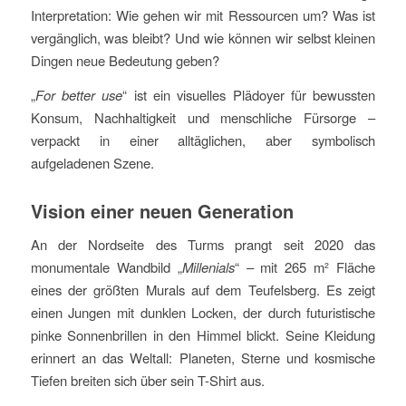
Interpretation: Wie gehen wir mit Ressourcen um? Was ist
vergänglich, was bleibt? Und wie können wir selbst kleinen
Dingen neue Bedeutung geben?
„
For better use
“ ist ein visuelles Plädoyer für bewussten
Konsum, Nachhaltigkeit und menschliche Fürsorge –
verpackt in einer alltäglichen, aber symbolisch
aufgeladenen Szene.
Vision einer neuen Generation
An der Nordseite des Turms prangt seit 2020 das
monumentale Wandbild „
Millenials
“ – mit 265 m² Fläche
eines der größten Murals auf dem Teufelsberg. Es zeigt
einen Jungen mit dunklen Locken, der durch futuristische
pinke Sonnenbrillen in den Himmel blickt. Seine Kleidung
erinnert an das Weltall: Planeten, Sterne und kosmische
Tiefen breiten sich über sein T-Shirt aus.