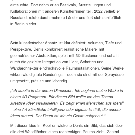
eintauchte. Dort nahm er an Festivals, Ausstellungen und
Kollaborationen mit anderen Künstler*innen teil. 2022 verließ er
Russland, reiste durch mehrere Länder und ließ sich schließlich
in Berlin nieder.
Sein künstlerischer Ansatz ist klar definiert: Volumen, Tiefe und
Perspektive. Denis kombiniert realistische Malerei mit
geometrischer Abstraktion, spielt mit 3D-Illusionen und schafft
durch die gezielte Integration von Licht, Schatten und
Wandarchitektur eindrucksvolle Rauminstallationen. Seine Werke
wirken wie digitale Renderings – doch sie sind mit der Spraydose
umgesetzt, präzise und lebendig.
„Ich arbeite in der dritten Dimension. Ich beginne meine Werke in
einem 3D-Programm. Für dieses Bild wollte ich das Thema
‚kreative Idee‘ visualisieren. Es zeigt einen Menschen aus Metall
– eine Art künstliche Intelligenz oder digitale Entität, die unsere
Ideen steuert. Der Raum ist wie ein Gehirn aufgebaut.“
Mit dieser Idee im Kopf entwickelte Denis ein Bild, das sich über
alle drei Wandflächen eines rechteckigen Raums zieht. Zentral