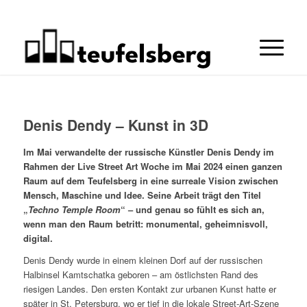
Denis Dendy – Kunst in 3D
Im Mai verwandelte der russische Künstler Denis Dendy im
Rahmen der Live Street Art Woche im Mai 2024 einen ganzen
Raum auf dem Teufelsberg in eine surreale Vision zwischen
Mensch, Maschine und Idee. Seine Arbeit trägt den Titel
„
Techno Temple Room
“ – und genau so fühlt es sich an,
wenn man den Raum betritt: monumental, geheimnisvoll,
digital.
Denis Dendy wurde in einem kleinen Dorf auf der russischen
Halbinsel Kamtschatka geboren – am östlichsten Rand des
riesigen Landes. Den ersten Kontakt zur urbanen Kunst hatte er
später in St. Petersburg, wo er tief in die lokale Street-Art-Szene