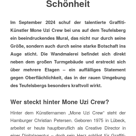
Schönheit
Im September 2024 schuf der talentierte Graffiti-
Künstler Mone Uzi Crew bei uns auf dem Teufelsberg
ein beeindruckendes Mural, das nicht nur durch seine
Größe, sondern auch durch seine starke Botschaft ins
Auge sticht. Die Wandmalerei befindet sich direkt
neben dem großen Turmgebäude und erstreckt sich
über mehrere Etagen – ein auffälliges Statement
gegen Oberflächlichkeit, das in der rauen Umgebung
des Teufelsbergs besonders kraftvoll wirkt.
Wer steckt hinter Mone Uzi Crew?
Hinter dem Künstlernamen „Mone Uzi Crew“ steht der
Hamburger Christian Petersen. Geboren 1975 in Lübeck,
arbeitet er heute hauptberuflich als Creative Director in
einer Digitalagentur – doch sein Herz schlägt für Graffiti-