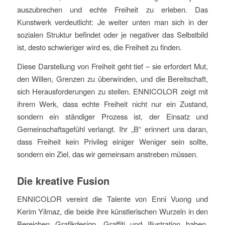
auszubrechen und echte Freiheit zu erleben. Das
Kunstwerk verdeutlicht: Je weiter unten man sich in der
sozialen Struktur befindet oder je negativer das Selbstbild
ist, desto schwieriger wird es, die Freiheit zu finden.
Diese Darstellung von Freiheit geht tief – sie erfordert Mut,
den Willen, Grenzen zu überwinden, und die Bereitschaft,
sich Herausforderungen zu stellen. ENNICOLOR zeigt mit
ihrem Werk, dass echte Freiheit nicht nur ein Zustand,
sondern ein ständiger Prozess ist, der Einsatz und
Gemeinschaftsgefühl verlangt. Ihr „B“ erinnert uns daran,
dass Freiheit kein Privileg einiger Weniger sein sollte,
sondern ein Ziel, das wir gemeinsam anstreben müssen.
Die kreative Fusion
ENNICOLOR vereint die Talente von Enni Vuong und
Kerim Yilmaz, die beide ihre künstlerischen Wurzeln in den
Bereichen Grafikdesign, Graffiti und Illustration haben.