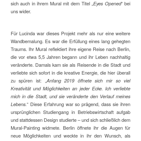
sich auch in ihrem Mural mit dem Titel „
Eyes Opened
“ bei
uns wider.
Für Lucinda war dieses Projekt mehr als nur eine weitere
Wandbemalung. Es war die Erfüllung eines lang gehegten
Traums. Ihr Mural reflektiert ihre eigene Reise nach Berlin,
die vor etwa 5,5 Jahren begann und ihr Leben nachhaltig
veränderte. Damals kam sie als Reisende in die Stadt und
verliebte sich sofort in die kreative Energie, die hier überall
zu spüren ist: „
Anfang 2019 öffnete sich mir so viel
Kreativität und Möglichkeiten an jeder Ecke. Ich verliebte
mich in die Stadt, und sie veränderte den Verlauf meines
Lebens.
“ Diese Erfahrung war so prägend, dass sie ihren
ursprünglichen Studiengang in Betriebswirtschaft aufgab
und stattdessen Design studierte – und sich schließlich dem
Mural-Painting widmete. Berlin öffnete ihr die Augen für
neue Möglichkeiten und weckte in ihr den Wunsch, als