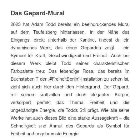
Das Gepard-Mural
2023 hat Adam Todd bereits ein beeindruckendes Mural
auf dem Teufelsberg hinterlassen. In der Nähe des
Eingangs, direkt unterhalb der Kantine, findest du ein
dynamisches Werk, das einen Geparden zeigt – ein
Symbol für Kraft, Geschwindigkeit und Freiheit. Auch bei
diesem Werk bleibt Todd seiner charakteristischen
Farbpalette treu: Das lebendige Rosa, das bereits im
Buchstaben T der „#FreiheitBerlin“-Installation zu sehen ist,
zieht sich auch hier durch den Hintergrund. Der Gepard,
mit seinem kraftvollen und doch eleganten Körper,
verkörpert perfekt das Thema Freiheit und die
ungebändigte Energie, die Todds Stil prägt. Wie alle seine
Werke hat auch dieses Bild eine starke Aussagekraft – die
Schnelligkeit und Anmut des Gepards als Symbol für
Freiheit und ungebremste Energie.