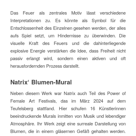
Das Feuer als zentrales Motiv lässt verschiedene
Interpretationen zu. Es könnte als Symbol für die
Entschlossenheit des Einzelnen gesehen werden, der alles
aufs Spiel setzt, um Hindernisse zu überwinden. Die
visuelle Kraft des Feuers und die dahinterliegende
explosive Energie verstärken die Idee, dass Freiheit nicht
passiv erlangt wird, sondern einen aktiven und oft
herausfordernden Prozess darstellt.
Natrix‘ Blumen-Mural
Neben diesem Werk war Natrix auch Teil des Power of
Female Art Festivals, das im März 2024 auf dem
Teufelsberg stattfand. Hier schufen 16 Künstlerinnen
beeindruckende Murals inmitten von Musik und lebendiger
Atmosphäre. Ihr Werk zeigt eine surreale Darstellung von
Blumen, die in einem gläsernen Gefäß gehalten werden.