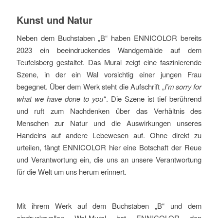
Kunst und Natur
Neben dem Buchstaben „B“ haben ENNICOLOR bereits
2023 ein beeindruckendes Wandgemälde auf dem
Teufelsberg gestaltet. Das Mural zeigt eine faszinierende
Szene, in der ein Wal vorsichtig einer jungen Frau
begegnet. Über dem Werk steht die Aufschrift „
I’m sorry for
what we have done to you
“. Die Szene ist tief berührend
und ruft zum Nachdenken über das Verhältnis des
Menschen zur Natur und die Auswirkungen unseres
Handelns auf andere Lebewesen auf. Ohne direkt zu
urteilen, fängt ENNICOLOR hier eine Botschaft der Reue
und Verantwortung ein, die uns an unsere Verantwortung
für die Welt um uns herum erinnert.
Mit ihrem Werk auf dem Buchstaben „B“ und dem
eindrucksvollen Wal-Mural hat ENNICOLOR den