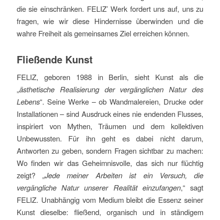
die sie einschränken. FELIZ’ Werk fordert uns auf, uns zu
fragen, wie wir diese Hindernisse überwinden und die
wahre Freiheit als gemeinsames Ziel erreichen können.
Fließende Kunst
FELIZ, geboren 1988 in Berlin, sieht Kunst als die
„
ästhetische Realisierung der vergänglichen Natur des
Lebens
“. Seine Werke – ob Wandmalereien, Drucke oder
Installationen – sind Ausdruck eines nie endenden Flusses,
inspiriert von Mythen, Träumen und dem kollektiven
Unbewussten. Für ihn geht es dabei nicht darum,
Antworten zu geben, sondern Fragen sichtbar zu machen:
Wo finden wir das Geheimnisvolle, das sich nur flüchtig
zeigt? „
Jede meiner Arbeiten ist ein Versuch, die
vergängliche Natur unserer Realität einzufangen
,“ sagt
FELIZ. Unabhängig vom Medium bleibt die Essenz seiner
Kunst dieselbe: fließend, organisch und in ständigem