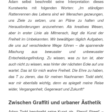
Adam selbst beschreibt seine Interpretation dieses
Kunstwerks mit folgenden Worten: „
Im ständigen
Rattenrennen des Lebens sind wir Menschen gezwungen,
uns Ziele zu setzen, uns an Pläne zu halten und
Herausforderungen anzunehmen. Als kreatives Wesen,
aber in erster Linie als Mitmensch, liegt die Kunst der
Freiheit im Unbekannten. Wir bewältigen täglich Aufgaben,
die uns auf verschiedene Wege führen – die spannende
Mischung aus bewusster und unbewusster
Entscheidungsfindung. Zu wissen, was zu tun ist, aber
auch nicht zu wissen, was hinter der nächsten Ecke auf uns
wartet. Das ist für mich wahre Freiheit. Die Ehre zu haben,
das T zu zieren, das für meinen Nachnamen Todd steht,
war mir ebenfalls wichtig, denn es spiegelt meine Reise
wider, Vergangenheit, Gegenwart und Zukunft!
“
Zwischen Graffiti und urbaner Ästhetik
Adam Todd beschreibt seine Kunst als „
Stencil Street
“ –