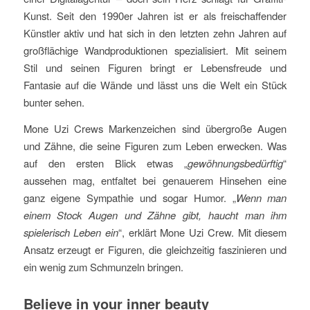
Kunst. Seit den 1990er Jahren ist er als freischaffender
Künstler aktiv und hat sich in den letzten zehn Jahren auf
großflächige Wandproduktionen spezialisiert. Mit seinem
Stil und seinen Figuren bringt er Lebensfreude und
Fantasie auf die Wände und lässt uns die Welt ein Stück
bunter sehen.
Mone Uzi Crews Markenzeichen sind übergroße Augen
und Zähne, die seine Figuren zum Leben erwecken. Was
auf den ersten Blick etwas „
gewöhnungsbedürftig
“
aussehen mag, entfaltet bei genauerem Hinsehen eine
ganz eigene Sympathie und sogar Humor. „
Wenn man
einem Stock Augen und Zähne gibt, haucht man ihm
spielerisch Leben ein
“, erklärt Mone Uzi Crew. Mit diesem
Ansatz erzeugt er Figuren, die gleichzeitig faszinieren und
ein wenig zum Schmunzeln bringen.
Believe in your inner beauty