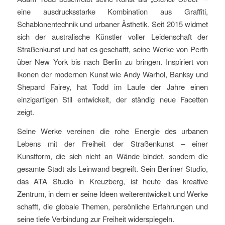
eine ausdrucksstarke Kombination aus Graffiti,
Schablonentechnik und urbaner Ästhetik. Seit 2015 widmet
sich der australische Künstler voller Leidenschaft der
Straßenkunst und hat es geschafft, seine Werke von Perth
über New York bis nach Berlin zu bringen. Inspiriert von
Ikonen der modernen Kunst wie Andy Warhol, Banksy und
Shepard Fairey, hat Todd im Laufe der Jahre einen
einzigartigen Stil entwickelt, der ständig neue Facetten
zeigt.
Seine Werke vereinen die rohe Energie des urbanen
Lebens mit der Freiheit der Straßenkunst – einer
Kunstform, die sich nicht an Wände bindet, sondern die
gesamte Stadt als Leinwand begreift. Sein Berliner Studio,
das ATA Studio in Kreuzberg, ist heute das kreative
Zentrum, in dem er seine Ideen weiterentwickelt und Werke
schafft, die globale Themen, persönliche Erfahrungen und
seine tiefe Verbindung zur Freiheit widerspiegeln.