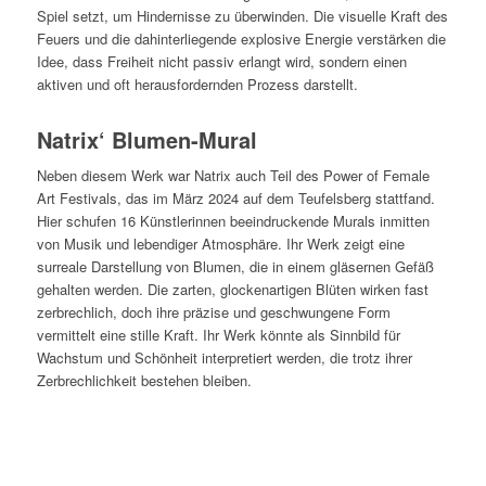
Spiel setzt, um Hindernisse zu überwinden. Die visuelle Kraft des
Feuers und die dahinterliegende explosive Energie verstärken die
Idee, dass Freiheit nicht passiv erlangt wird, sondern einen
aktiven und oft herausfordernden Prozess darstellt.
Natrix‘ Blumen-Mural
Neben diesem Werk war Natrix auch Teil des Power of Female
Art Festivals, das im März 2024 auf dem Teufelsberg stattfand.
Hier schufen 16 Künstlerinnen beeindruckende Murals inmitten
von Musik und lebendiger Atmosphäre. Ihr Werk zeigt eine
surreale Darstellung von Blumen, die in einem gläsernen Gefäß
gehalten werden. Die zarten, glockenartigen Blüten wirken fast
zerbrechlich, doch ihre präzise und geschwungene Form
vermittelt eine stille Kraft. Ihr Werk könnte als Sinnbild für
Wachstum und Schönheit interpretiert werden, die trotz ihrer
Zerbrechlichkeit bestehen bleiben.