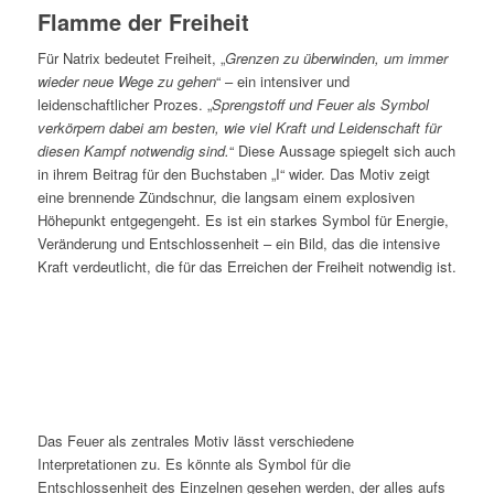
Flamme der Freiheit
Für Natrix bedeutet Freiheit, „
Grenzen zu überwinden, um immer
wieder neue Wege zu gehen
“ – ein intensiver und
leidenschaftlicher Prozes. „
Sprengstoff und Feuer als Symbol
verkörpern dabei am besten, wie viel Kraft und Leidenschaft für
diesen Kampf notwendig sind.
“ Diese Aussage spiegelt sich auch
in ihrem Beitrag für den Buchstaben „I“ wider. Das Motiv zeigt
eine brennende Zündschnur, die langsam einem explosiven
Höhepunkt entgegengeht. Es ist ein starkes Symbol für Energie,
Veränderung und Entschlossenheit – ein Bild, das die intensive
Kraft verdeutlicht, die für das Erreichen der Freiheit notwendig ist.
Das Feuer als zentrales Motiv lässt verschiedene
Interpretationen zu. Es könnte als Symbol für die
Entschlossenheit des Einzelnen gesehen werden, der alles aufs