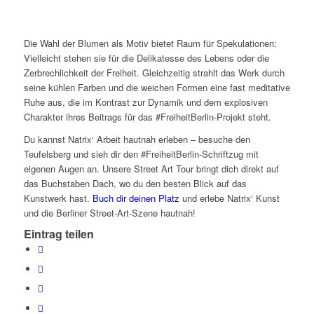
Die Wahl der Blumen als Motiv bietet Raum für Spekulationen:
Vielleicht stehen sie für die Delikatesse des Lebens oder die
Zerbrechlichkeit der Freiheit. Gleichzeitig strahlt das Werk durch
seine kühlen Farben und die weichen Formen eine fast meditative
Ruhe aus, die im Kontrast zur Dynamik und dem explosiven
Charakter ihres Beitrags für das #FreiheitBerlin-Projekt steht.
Du kannst Natrix‘ Arbeit hautnah erleben – besuche den
Teufelsberg und sieh dir den #FreiheitBerlin-Schriftzug mit
eigenen Augen an. Unsere Street Art Tour bringt dich direkt auf
das Buchstaben Dach, wo du den besten Blick auf das
Kunstwerk hast.
Buch dir deinen Platz
und erlebe Natrix‘ Kunst
und die Berliner Street-Art-Szene hautnah!
Eintrag teilen