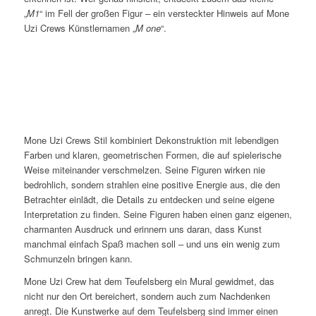
„
M1
“ im Fell der großen Figur – ein versteckter Hinweis auf Mone
Uzi Crews Künstlernamen „
M one
“.
Mone Uzi Crews Stil kombiniert Dekonstruktion mit lebendigen
Farben und klaren, geometrischen Formen, die auf spielerische
Weise miteinander verschmelzen. Seine Figuren wirken nie
bedrohlich, sondern strahlen eine positive Energie aus, die den
Betrachter einlädt, die Details zu entdecken und seine eigene
Interpretation zu finden. Seine Figuren haben einen ganz eigenen,
charmanten Ausdruck und erinnern uns daran, dass Kunst
manchmal einfach Spaß machen soll – und uns ein wenig zum
Schmunzeln bringen kann.
Mone Uzi Crew hat dem Teufelsberg ein Mural gewidmet, das
nicht nur den Ort bereichert, sondern auch zum Nachdenken
anregt. Die Kunstwerke auf dem Teufelsberg sind immer einen