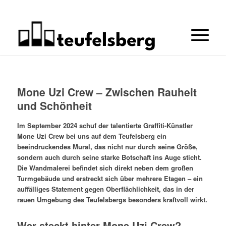
Mone Uzi Crew – Zwischen Rauheit
und Schönheit
Im September 2024 schuf der talentierte Graffiti-Künstler
Mone Uzi Crew bei uns auf dem Teufelsberg ein
beeindruckendes Mural, das nicht nur durch seine Größe,
sondern auch durch seine starke Botschaft ins Auge sticht.
Die Wandmalerei befindet sich direkt neben dem großen
Turmgebäude und erstreckt sich über mehrere Etagen – ein
auffälliges Statement gegen Oberflächlichkeit, das in der
rauen Umgebung des Teufelsbergs besonders kraftvoll wirkt.
Wer steckt hinter Mone Uzi Crew?