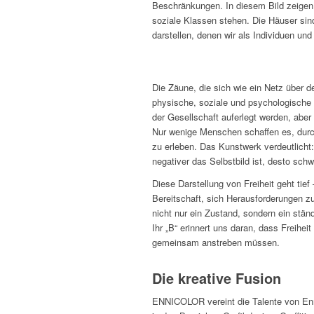
Beschränkungen. In diesem Bild zeigen
soziale Klassen stehen. Die Häuser si
darstellen, denen wir als Individuen und
Die Zäune, die sich wie ein Netz über d
physische, soziale und psychologische 
der Gesellschaft auferlegt werden, abe
Nur wenige Menschen schaffen es, dur
zu erleben. Das Kunstwerk verdeutlicht: 
negativer das Selbstbild ist, desto schwi
Diese Darstellung von Freiheit geht tief
Bereitschaft, sich Herausforderungen z
nicht nur ein Zustand, sondern ein stän
Ihr „B“ erinnert uns daran, dass Freiheit
gemeinsam anstreben müssen.
Die kreative Fusion
ENNICOLOR vereint die Talente von Enn