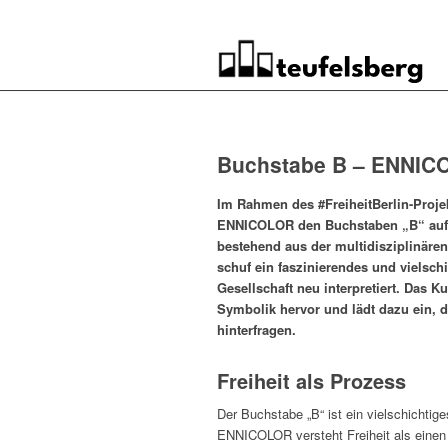
Buchstabe B – ENNICO
Im Rahmen des #FreiheitBerlin-Proje
ENNICOLOR den Buchstaben „B“ auf ih
bestehend aus der multidisziplinäre
schuf ein faszinierendes und vielsch
Gesellschaft neu interpretiert. Das K
Symbolik hervor und lädt dazu ein, 
hinterfragen.
Freiheit als Prozess
Der Buchstabe „B“ ist ein vielschichtige
ENNICOLOR versteht Freiheit als eine