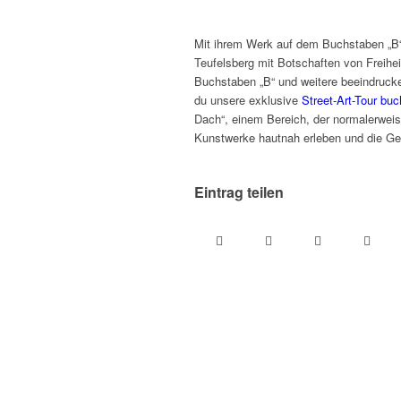
Mit ihrem Werk auf dem Buchstaben „B
Teufelsberg mit Botschaften von Freihe
Buchstaben „B“ und weitere beeindruck
du unsere exklusive
Street-Art-Tour bu
Dach“, einem Bereich, der normalerweise 
Kunstwerke hautnah erleben und die Ges
Eintrag teilen