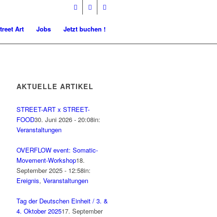
treet Art
Jobs
Jetzt buchen !
AKTUELLE ARTIKEL
STREET-ART x STREET-
FOOD
30. Juni 2026 - 20:08
in:
Veranstaltungen
OVERFLOW event: Somatic-
Movement-Workshop
18.
September 2025 - 12:58
in:
Ereignis
,
Veranstaltungen
Tag der Deutschen Einheit / 3. &
4. Oktober 2025
17. September