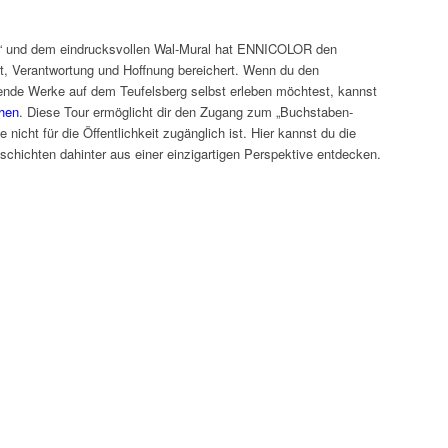
“ und dem eindrucksvollen Wal-Mural hat ENNICOLOR den
it, Verantwortung und Hoffnung bereichert. Wenn du den
ende Werke auf dem Teufelsberg selbst erleben möchtest, kannst
chen
. Diese Tour ermöglicht dir den Zugang zum „Buchstaben-
nicht für die Öffentlichkeit zugänglich ist. Hier kannst du die
chichten dahinter aus einer einzigartigen Perspektive entdecken.