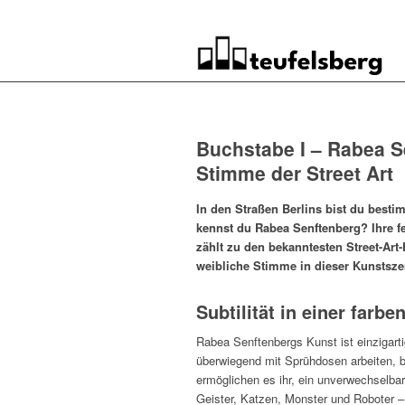
Buchstabe I – Rabea Se
Stimme der Street Art
In den Straßen Berlins bist du best
kennst du Rabea Senftenberg? Ihre f
zählt zu den bekanntesten Street-Art
weibliche Stimme in dieser Kunstsze
Subtilität in einer farb
Rabea Senftenbergs Kunst ist einzigarti
überwiegend mit Sprühdosen arbeiten, b
ermöglichen es ihr, ein unverwechselba
Geister, Katzen, Monster und Roboter –