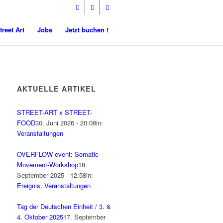
treet Art
Jobs
Jetzt buchen !
AKTUELLE ARTIKEL
STREET-ART x STREET-
FOOD
30. Juni 2026 - 20:08
in:
Veranstaltungen
OVERFLOW event: Somatic-
Movement-Workshop
18.
September 2025 - 12:58
in:
Ereignis
,
Veranstaltungen
Tag der Deutschen Einheit / 3. &
4. Oktober 2025
17. September