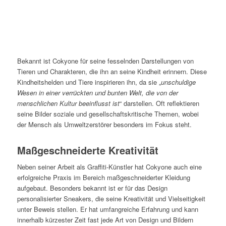
Bekannt ist Cokyone für seine fesselnden Darstellungen von
Tieren und Charakteren, die ihn an seine Kindheit erinnern. Diese
Kindheitshelden und Tiere inspirieren ihn, da sie „
unschuldige
Wesen in einer verrückten und bunten Welt, die von der
menschlichen Kultur beeinflusst ist
“ darstellen. Oft reflektieren
seine Bilder soziale und gesellschaftskritische Themen, wobei
der Mensch als Umweltzerstörer besonders im Fokus steht.
Maßgeschneiderte Kreativität
Neben seiner Arbeit als Graffiti-Künstler hat Cokyone auch eine
erfolgreiche Praxis im Bereich maßgeschneiderter Kleidung
aufgebaut. Besonders bekannt ist er für das Design
personalisierter Sneakers, die seine Kreativität und Vielseitigkeit
unter Beweis stellen. Er hat umfangreiche Erfahrung und kann
innerhalb kürzester Zeit fast jede Art von Design und Bildern