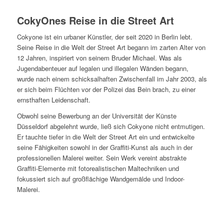
CokyOnes Reise in die Street Art
Cokyone ist ein urbaner Künstler, der seit 2020 in Berlin lebt.
Seine Reise in die Welt der Street Art begann im zarten Alter von
12 Jahren, inspiriert von seinem Bruder Michael. Was als
Jugendabenteuer auf legalen und illegalen Wänden begann,
wurde nach einem schicksalhaften Zwischenfall im Jahr 2003, als
er sich beim Flüchten vor der Polizei das Bein brach, zu einer
ernsthaften Leidenschaft.
Obwohl seine Bewerbung an der Universität der Künste
Düsseldorf abgelehnt wurde, ließ sich Cokyone nicht entmutigen.
Er tauchte tiefer in die Welt der Street Art ein und entwickelte
seine Fähigkeiten sowohl in der Graffiti-Kunst als auch in der
professionellen Malerei weiter. Sein Werk vereint abstrakte
Graffiti-Elemente mit fotorealistischen Maltechniken und
fokussiert sich auf großflächige Wandgemälde und Indoor-
Malerei.