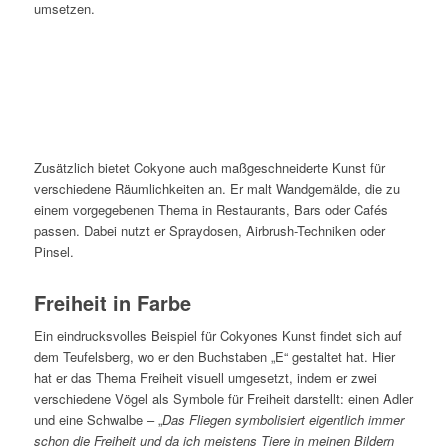
umsetzen.
Zusätzlich bietet Cokyone auch maßgeschneiderte Kunst für
verschiedene Räumlichkeiten an. Er malt Wandgemälde, die zu
einem vorgegebenen Thema in Restaurants, Bars oder Cafés
passen. Dabei nutzt er Spraydosen, Airbrush-Techniken oder
Pinsel.
Freiheit in Farbe
Ein eindrucksvolles Beispiel für Cokyones Kunst findet sich auf
dem Teufelsberg, wo er den Buchstaben „E“ gestaltet hat. Hier
hat er das Thema Freiheit visuell umgesetzt, indem er zwei
verschiedene Vögel als Symbole für Freiheit darstellt: einen Adler
und eine Schwalbe – „
Das Fliegen symbolisiert eigentlich immer
schon die Freiheit und da ich meistens Tiere in meinen Bildern