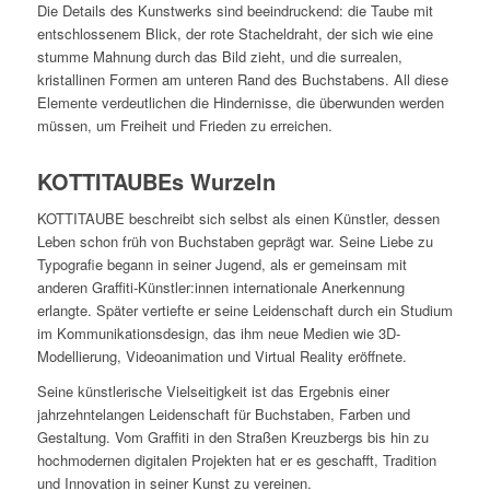
Die Details des Kunstwerks sind beeindruckend: die Taube mit
entschlossenem Blick, der rote Stacheldraht, der sich wie eine
stumme Mahnung durch das Bild zieht, und die surrealen,
kristallinen Formen am unteren Rand des Buchstabens. All diese
Elemente verdeutlichen die Hindernisse, die überwunden werden
müssen, um Freiheit und Frieden zu erreichen.
KOTTITAUBEs Wurzeln
KOTTITAUBE beschreibt sich selbst als einen Künstler, dessen
Leben schon früh von Buchstaben geprägt war. Seine Liebe zu
Typografie begann in seiner Jugend, als er gemeinsam mit
anderen Graffiti-Künstler:innen internationale Anerkennung
erlangte. Später vertiefte er seine Leidenschaft durch ein Studium
im Kommunikationsdesign, das ihm neue Medien wie 3D-
Modellierung, Videoanimation und Virtual Reality eröffnete.
Seine künstlerische Vielseitigkeit ist das Ergebnis einer
jahrzehntelangen Leidenschaft für Buchstaben, Farben und
Gestaltung. Vom Graffiti in den Straßen Kreuzbergs bis hin zu
hochmodernen digitalen Projekten hat er es geschafft, Tradition
und Innovation in seiner Kunst zu vereinen.