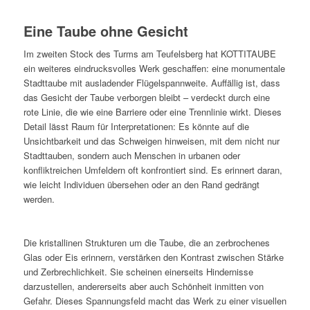
Eine Taube ohne Gesicht
Im zweiten Stock des Turms am Teufelsberg hat KOTTITAUBE
ein weiteres eindrucksvolles Werk geschaffen: eine monumentale
Stadttaube mit ausladender Flügelspannweite. Auffällig ist, dass
das Gesicht der Taube verborgen bleibt – verdeckt durch eine
rote Linie, die wie eine Barriere oder eine Trennlinie wirkt. Dieses
Detail lässt Raum für Interpretationen: Es könnte auf die
Unsichtbarkeit und das Schweigen hinweisen, mit dem nicht nur
Stadttauben, sondern auch Menschen in urbanen oder
konfliktreichen Umfeldern oft konfrontiert sind. Es erinnert daran,
wie leicht Individuen übersehen oder an den Rand gedrängt
werden.
Die kristallinen Strukturen um die Taube, die an zerbrochenes
Glas oder Eis erinnern, verstärken den Kontrast zwischen Stärke
und Zerbrechlichkeit. Sie scheinen einerseits Hindernisse
darzustellen, andererseits aber auch Schönheit inmitten von
Gefahr. Dieses Spannungsfeld macht das Werk zu einer visuellen