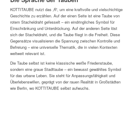
KOTTITAUBE nutzt das ‚
R‘
, um eine kraftvolle und vielschichtige
Geschichte zu erzählen. Auf der einen Seite ist eine Taube von
rotem Stacheldraht gefesselt – ein eindringliches Symbol für
Einschränkung und Unterdrückung. Auf der anderen Seite löst
sich der Stacheldraht, und die Taube fliegt in die Freiheit. Diese
Gegensätze visualisieren die Spannung zwischen Kontrolle und
Befreiung – eine universelle Thematik, die in vielen Kontexten
weltweit relevant ist.
Die Taube selbst ist keine klassische weiße Friedenstaube,
sondern eine graue Stadttaube – ein bewusst gewähltes Symbol
für das urbane Leben. Sie steht für Anpassungsfähigkeit und
Überlebenswillen, geprägt von der rauen Realität in Großstädten
wie Berlin, wo KOTTITAUBE selbst aufwuchs.