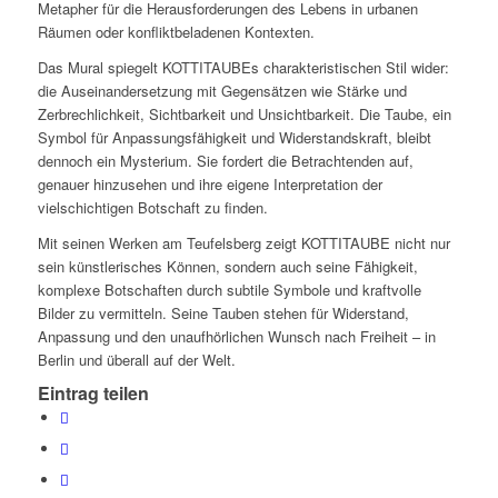
Metapher für die Herausforderungen des Lebens in urbanen
Räumen oder konfliktbeladenen Kontexten.
Das Mural spiegelt KOTTITAUBEs charakteristischen Stil wider:
die Auseinandersetzung mit Gegensätzen wie Stärke und
Zerbrechlichkeit, Sichtbarkeit und Unsichtbarkeit. Die Taube, ein
Symbol für Anpassungsfähigkeit und Widerstandskraft, bleibt
dennoch ein Mysterium. Sie fordert die Betrachtenden auf,
genauer hinzusehen und ihre eigene Interpretation der
vielschichtigen Botschaft zu finden.
Mit seinen Werken am Teufelsberg zeigt KOTTITAUBE nicht nur
sein künstlerisches Können, sondern auch seine Fähigkeit,
komplexe Botschaften durch subtile Symbole und kraftvolle
Bilder zu vermitteln. Seine Tauben stehen für Widerstand,
Anpassung und den unaufhörlichen Wunsch nach Freiheit – in
Berlin und überall auf der Welt.
Eintrag teilen