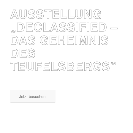
AUSSTELLUNG
„DECLASSIFIED –
DAS GEHEIMNIS
DES
TEUFELSBERGS“
Jetzt besuchen!