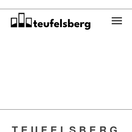
TEUFELSBERG