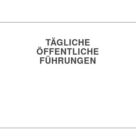
TÄGLICHE
ÖFFENTLICHE
FÜHRUNGEN
Jetzt buchen und dabei sein!