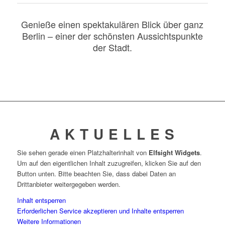
Genieße einen spektakulären Blick über ganz
Berlin – einer der schönsten Aussichtspunkte
der Stadt.
A K T U E L L E S
Sie sehen gerade einen Platzhalterinhalt von
Elfsight Widgets
.
Um auf den eigentlichen Inhalt zuzugreifen, klicken Sie auf den
Button unten. Bitte beachten Sie, dass dabei Daten an
Drittanbieter weitergegeben werden.
Inhalt entsperren
Erforderlichen Service akzeptieren und Inhalte entsperren
Weitere Informationen