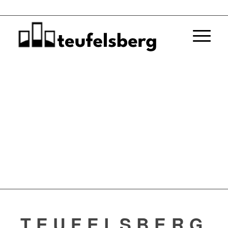
TEUFELSBERG