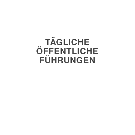
TÄGLICHE
ÖFFENTLICHE
FÜHRUNGEN
Jetzt buchen und dabei sein!