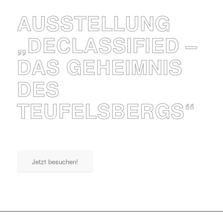
AUSSTELLUNG
„DECLASSIFIED –
DAS GEHEIMNIS
DES
TEUFELSBERGS“
Jetzt besuchen!