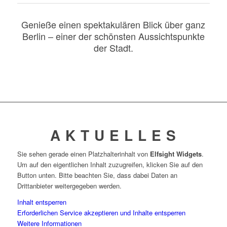
Genieße einen spektakulären Blick über ganz
Berlin – einer der schönsten Aussichtspunkte
der Stadt.
A K T U E L L E S
Sie sehen gerade einen Platzhalterinhalt von
Elfsight Widgets
.
Um auf den eigentlichen Inhalt zuzugreifen, klicken Sie auf den
Button unten. Bitte beachten Sie, dass dabei Daten an
Drittanbieter weitergegeben werden.
Inhalt entsperren
Erforderlichen Service akzeptieren und Inhalte entsperren
Weitere Informationen