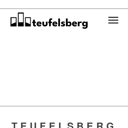
TEUFELSBERG