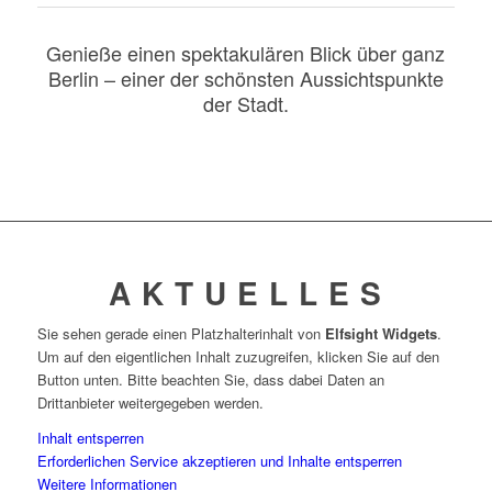
Genieße einen spektakulären Blick über ganz
Berlin – einer der schönsten Aussichtspunkte
der Stadt.
A K T U E L L E S
Sie sehen gerade einen Platzhalterinhalt von
Elfsight Widgets
.
Um auf den eigentlichen Inhalt zuzugreifen, klicken Sie auf den
Button unten. Bitte beachten Sie, dass dabei Daten an
Drittanbieter weitergegeben werden.
Inhalt entsperren
Erforderlichen Service akzeptieren und Inhalte entsperren
Weitere Informationen