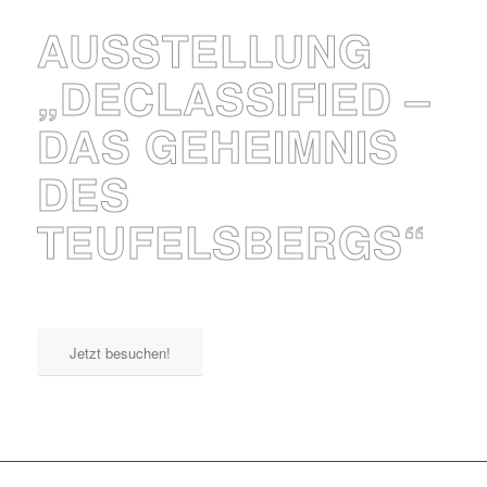
AUSSTELLUNG
„DECLASSIFIED –
DAS GEHEIMNIS
DES
TEUFELSBERGS“
Jetzt besuchen!