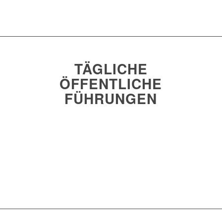
TÄGLICHE
ÖFFENTLICHE
FÜHRUNGEN
Jetzt buchen und dabei sein!