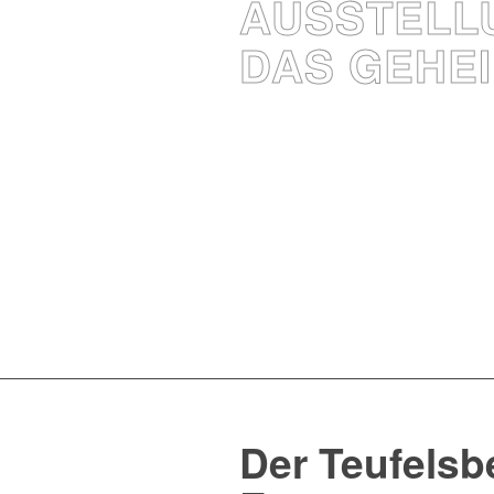
AUSSTELLU
DAS GEHE
Der Teufelsb