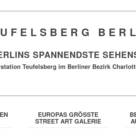
UFELSBERG BER
ERLINS SPANNENDSTE SEHEN
station Teufelsberg im Berliner Bezirk Charlot
GEN
EUROPAS GRÖSSTE
B
STREET ART GALERIE
A