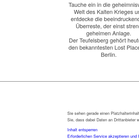
Tauche ein in die geheimnisv
Welt des Kalten Krieges u
entdecke die beeindrucken
Überreste, der einst stre
geheimen Anlage.
Der Teufelsberg gehört heut
den bekanntesten Lost Place
Berlin.
Sie sehen gerade einen Platzhalterinha
Sie, dass dabei Daten an Drittanbieter
Inhalt entsperren
Erforderlichen Service akzeptieren und 