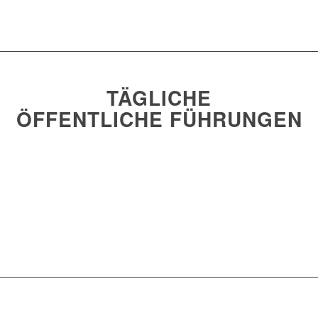
TÄGLICHE
ÖFFENTLICHE FÜHRUNGEN
Jetzt buchen und dabei sein!