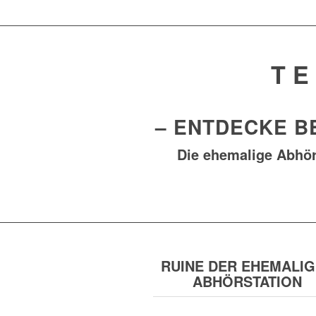
TE
– ENTDECKE B
Die ehemalige Abhör
RUINE DER EHEMALI
ABHÖRSTATION