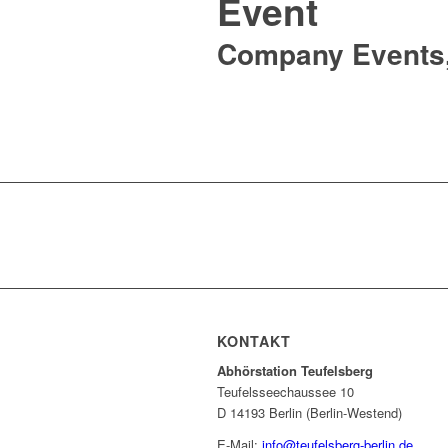
Event
Company Events
KONTAKT
Abhörstation Teufelsberg
Teufelsseechaussee 10
D 14193 Berlin (Berlin-Westend)
E-Mail:
info@teufelsberg-berlin.de