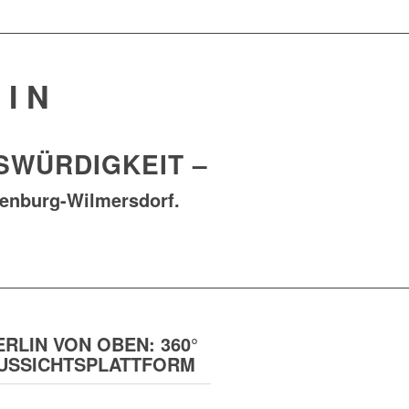
LIN
SWÜRDIGKEIT –
tenburg-Wilmersdorf.
ERLIN VON OBEN: 360°
USSICHTSPLATTFORM